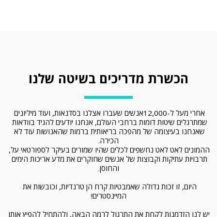
הכשרת מדריכים בשיטה שלנו
אחרי מעל ל-12,000אנשים שעברו אצלנו בסדנאות, ועוד מיליונים 
שמתרגלים שיטות דומות ברחבי העולם, אנחנו יודעים להגיד בוודאות 
שאנחנו בעיצומה של מהפכה בריאותית ברמות שהאנושות עוד לא 
הכירה.
ההמונים לאט לאט נחשפים לכלים שהיו שמורים בעיקר לספורטאי על, 
תרבויות עתיקות וקבוצות של אנשים שחוקרים את מדע אריכות הימים 
והחוסן.
היום, זו זכות גדולה שאמבטיות קרח הן טרנדיות, וכובשות את 
המיינסטרים!
יש לנו הזדמנות לקחת את התרגול לרמה הבאה, ולהתחיל להפיץ אותו 