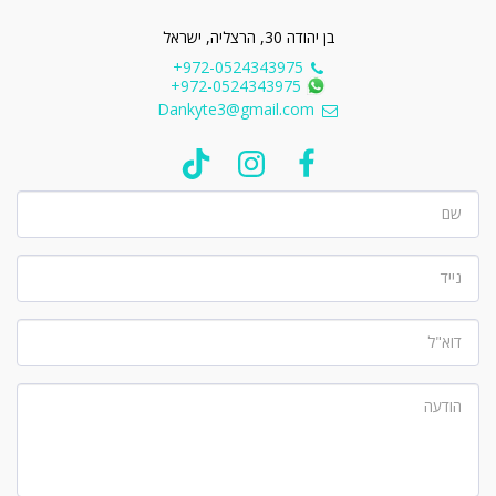
בן יהודה 30, הרצליה, ישראל
+972-0524343975
+972-0524343975
Dankyte3@gmail.com