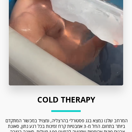
COLD THERAPY
המרחב שלנו נמצא בגג פסטורלי בהרצליה, ומצויד במכשור המתקדם 
ביותר בתחום. החל מ-3 אמבטיות קרח זמינות בכל רגע נתון, סאונת 
אבנים פינית ארומטית שמגיעה לכמעט 100 מעלות, סאונה רטובה, 